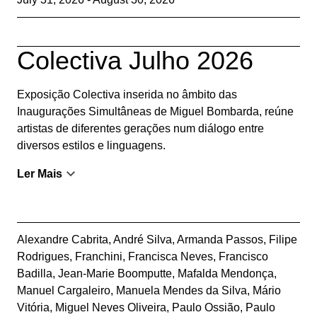
Colectiva Julho 2026
Exposição Colectiva inserida no âmbito das
Inaugurações Simultâneas de Miguel Bombarda, reúne
artistas de diferentes gerações num diálogo entre
diversos estilos e linguagens.
Ler Mais
Alexandre Cabrita
,
André Silva
,
Armanda Passos
,
Filipe
Rodrigues
,
Franchini
,
Francisca Neves
,
Francisco
Badilla
,
Jean-Marie Boomputte
,
Mafalda Mendonça
,
Manuel Cargaleiro
,
Manuela Mendes da Silva
,
Mário
Vitória
,
Miguel Neves Oliveira
,
Paulo Ossião
,
Paulo